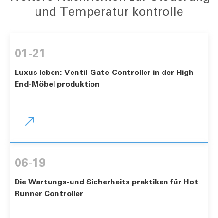
und Temperatur kontrolle
01-21
Luxus leben: Ventil-Gate-Controller in der High-
End-Möbel produktion

06-19
Die Wartungs-und Sicherheits praktiken für Hot
Runner Controller