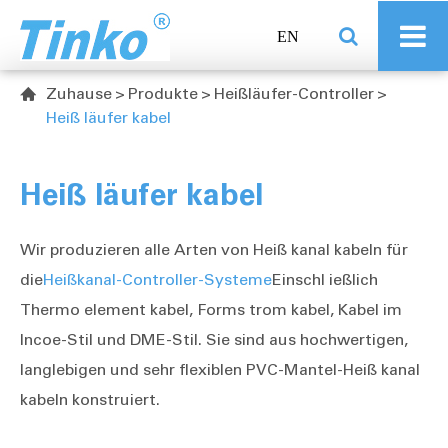
EN
Zuhause
Produkte
Heißläufer-Controller

Heiß läufer kabel
Heiß läufer kabel
Wir produzieren alle Arten von Heiß kanal kabeln für
die
Heißkanal-Controller-Systeme
Einschl ießlich
Thermo element kabel, Forms trom kabel, Kabel im
Incoe-Stil und DME-Stil. Sie sind aus hochwertigen,
langlebigen und sehr flexiblen PVC-Mantel-Heiß kanal
kabeln konstruiert.