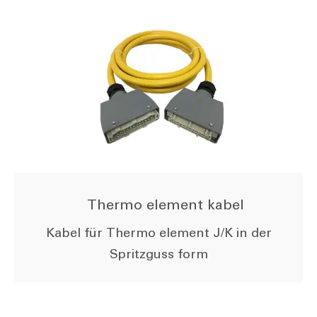
Thermo element kabel
Kabel für Thermo element J/K in der
Spritzguss form