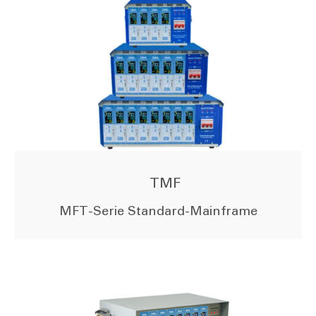
TMF
MFT-Serie Standard-Mainframe