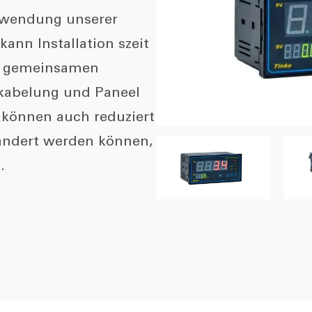
erwendung unserer
ann Installation szeit
en gemeinsamen
kabelung und Paneel
n können auch reduziert
eändert werden können,
.