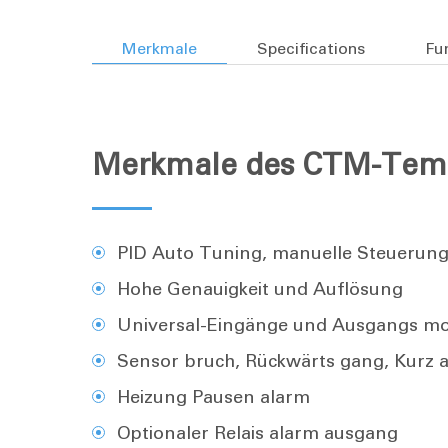
Merkmale
Specifications
Fu
Merkmale des CTM-Temp
PID Auto Tuning, manuelle Steuerun
Hohe Genauigkeit und Auflösung
Universal-Eingänge und Ausgangs m
Sensor bruch, Rückwärts gang, Kurz 
Heizung Pausen alarm
Optionaler Relais alarm ausgang