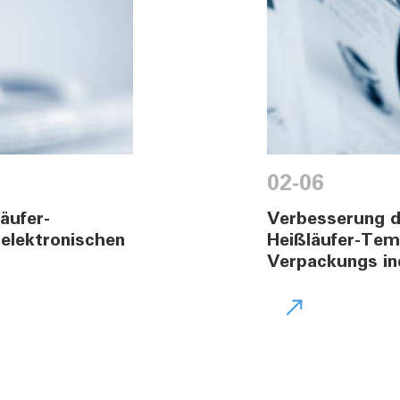
02-06
äufer-
Verbesserung d
elektronischen
Heißläufer-Temp
Verpackungs in
