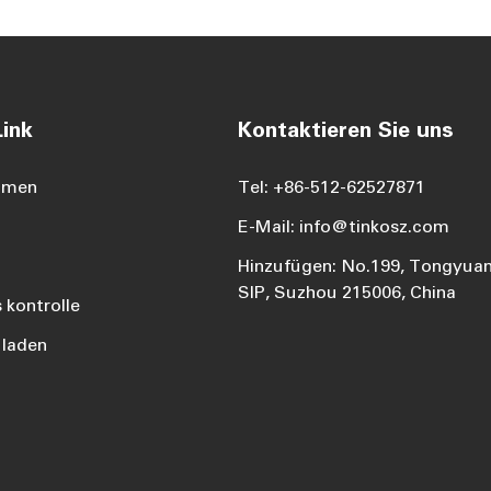
ink
Kontaktieren Sie uns
hmen
Tel: +86-512-62527871
E-Mail: info@tinkosz.com
Hinzufügen: No.199, Tongyuan
SIP, Suzhou 215006, China
 kontrolle
 laden