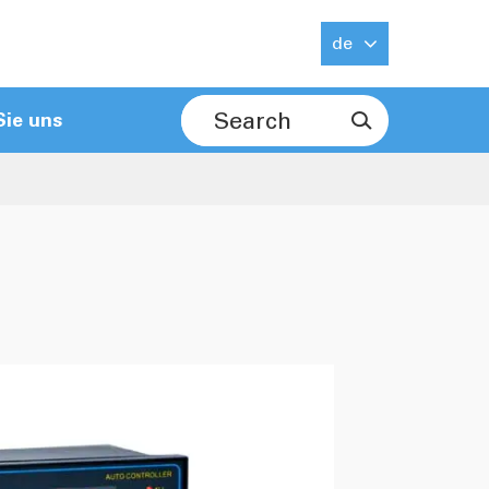
de
Sie uns
